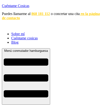
Cuéntame Cosicas
Puedes llamarme al
868 181 112
o concertar una cita
en la página
de contacto
Sobre mí
Cuéntame cosicas
Blog
Menú conmutador hamburguesa