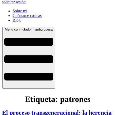
solicitar sesión
Sobre mí
Cuéntame cosicas
Blog
Menú conmutador hamburguesa
Etiqueta:
patrones
El proceso transgeneracional: la herencia