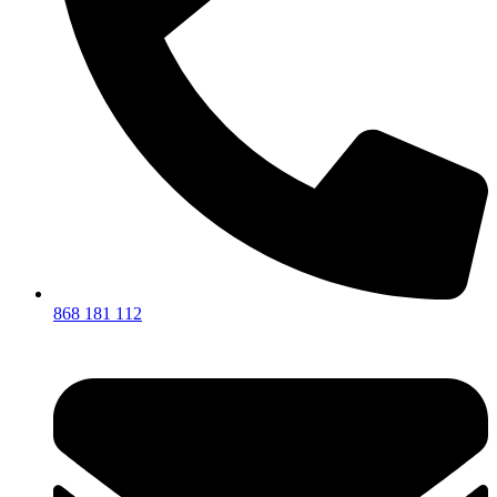
868 181 112