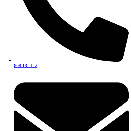
868 181 112