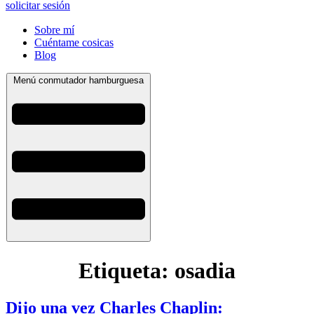
solicitar sesión
Sobre mí
Cuéntame cosicas
Blog
Menú conmutador hamburguesa
Etiqueta:
osadia
Dijo una vez Charles Chaplin: