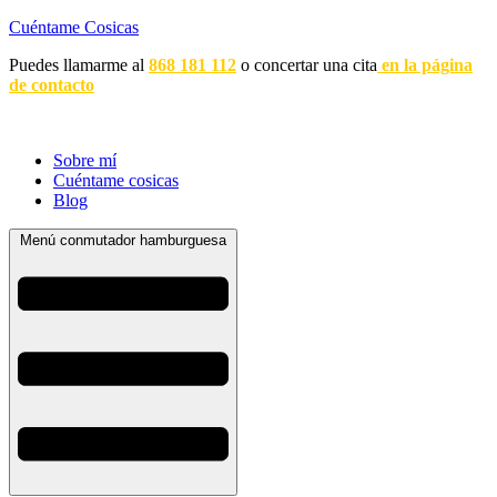
Cuéntame Cosicas
Puedes llamarme al
868 181 112
o concertar una cita
en la página
de contacto
Sobre mí
Cuéntame cosicas
Blog
Menú conmutador hamburguesa