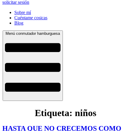
solicitar sesión
Sobre mí
Cuéntame cosicas
Blog
Menú conmutador hamburguesa
Etiqueta:
niños
HASTA QUE NO CRECEMOS COMO