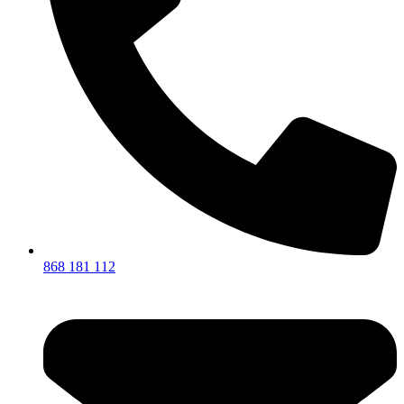
868 181 112