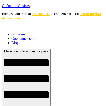
Cuéntame Cosicas
Puedes llamarme al
868 181 112
o concertar una cita
en la página
de contacto
Sobre mí
Cuéntame cosicas
Blog
Menú conmutador hamburguesa