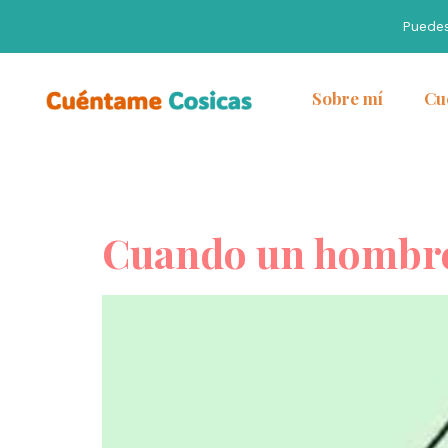
Puede
Sobre mí
Cu
Cuando un hombre