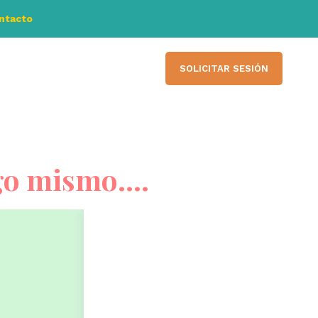
ontacto
SOLICITAR SESIÓN
igo mismo….