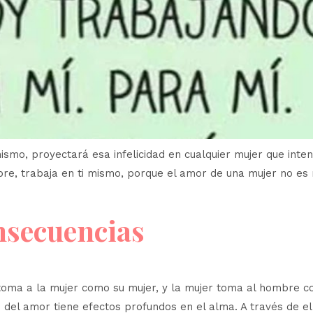
mo, proyectará esa infelicidad en cualquier mujer que inten
bre, trabaja en ti mismo, porque el amor de una mujer no es
onsecuencias
toma a la mujer como su mujer, y la mujer toma al hombre 
l amor tiene efectos profundos en el alma. A través de ella