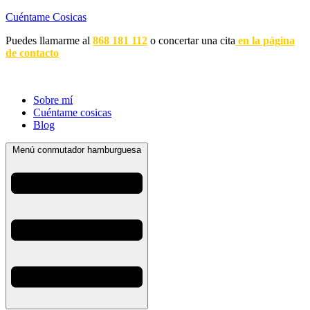
Cuéntame Cosicas
Puedes llamarme al
868 181 112
o concertar una cita
en la página
de contacto
Sobre mí
Cuéntame cosicas
Blog
Menú conmutador hamburguesa