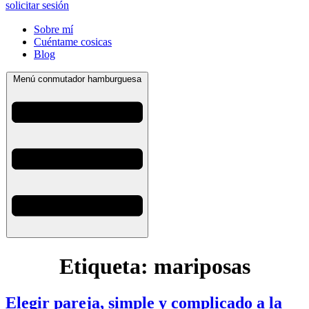
solicitar sesión
Sobre mí
Cuéntame cosicas
Blog
Menú conmutador hamburguesa
Etiqueta:
mariposas
Elegir pareja, simple y complicado a la