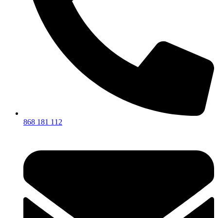
868 181 112