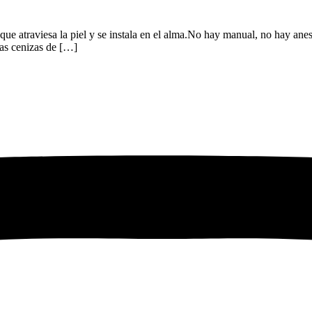
 que atraviesa la piel y se instala en el alma.No hay manual, no hay an
las cenizas de […]