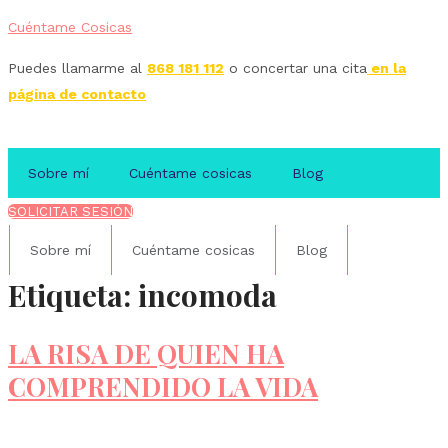
Cuéntame Cosicas
Puedes llamarme al
868 181 112
o concertar una cita
en la
página de contacto
Sobre mí
Cuéntame cosicas
Blog
SOLICITAR SESIÓN
Sobre mí
Cuéntame cosicas
Blog
Etiqueta:
incomoda
LA RISA DE QUIEN HA
COMPRENDIDO LA VIDA