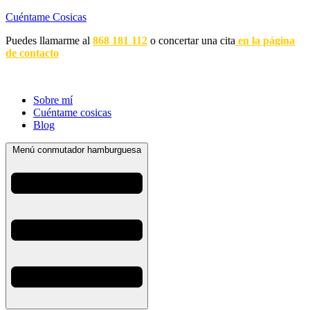
Cuéntame Cosicas
Puedes llamarme al
868 181 112
o concertar una cita
en la página
de contacto
Sobre mí
Cuéntame cosicas
Blog
Menú conmutador hamburguesa