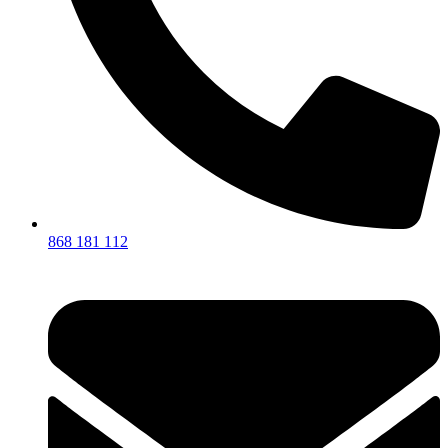
868 181 112