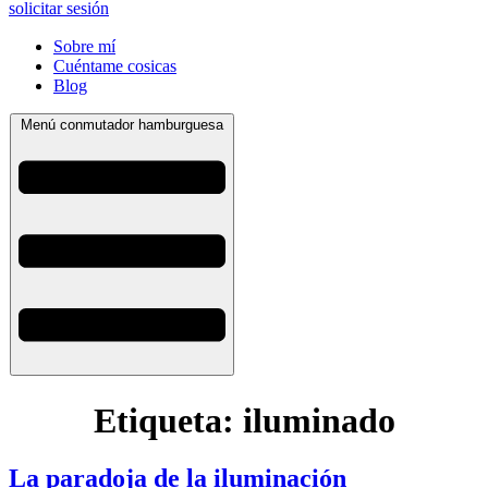
solicitar sesión
Sobre mí
Cuéntame cosicas
Blog
Menú conmutador hamburguesa
Etiqueta:
iluminado
La paradoja de la iluminación