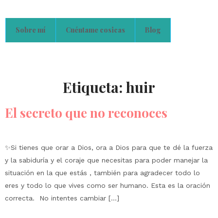
Sobre mí
Cuéntame cosicas
Blog
Etiqueta:
huir
El secreto que no reconoces
✨Si tienes que orar a Dios, ora a Dios para que te dé la fuerza
y la sabiduría y el coraje que necesitas para poder manejar la
situación en la que estás , también para agradecer todo lo
eres y todo lo que vives como ser humano. Esta es la oración
correcta. No intentes cambiar […]