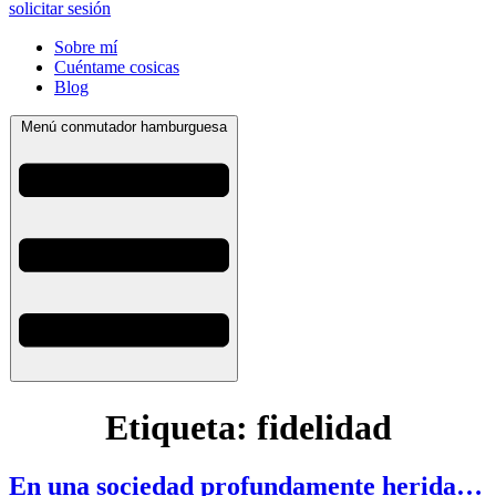
solicitar sesión
Sobre mí
Cuéntame cosicas
Blog
Menú conmutador hamburguesa
Etiqueta:
fidelidad
En una sociedad profundamente herida…