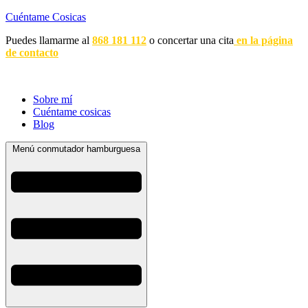
Cuéntame Cosicas
Puedes llamarme al
868 181 112
o concertar una cita
en la página
de contacto
Sobre mí
Cuéntame cosicas
Blog
Menú conmutador hamburguesa