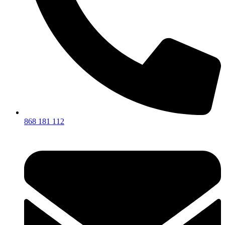
868 181 112