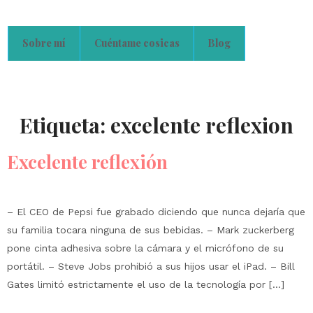
Sobre mí
Cuéntame cosicas
Blog
Etiqueta:
excelente reflexion
Excelente reflexión
– El CEO de Pepsi fue grabado diciendo que nunca dejaría que
su familia tocara ninguna de sus bebidas. – Mark zuckerberg
pone cinta adhesiva sobre la cámara y el micrófono de su
portátil. – Steve Jobs prohibió a sus hijos usar el iPad. – Bill
Gates limitó estrictamente el uso de la tecnología por […]