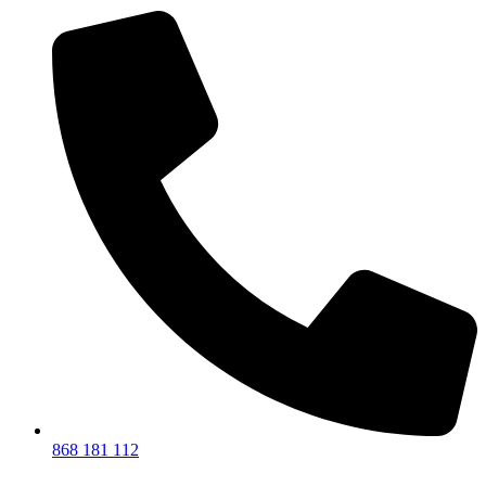
868 181 112