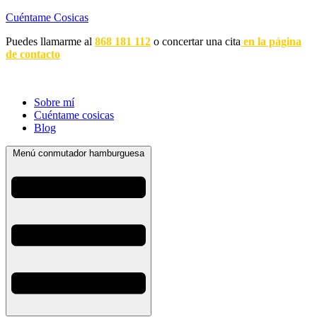
Cuéntame Cosicas
Puedes llamarme al
868 181 112
o concertar una cita
en la página
de contacto
Sobre mí
Cuéntame cosicas
Blog
Menú conmutador hamburguesa