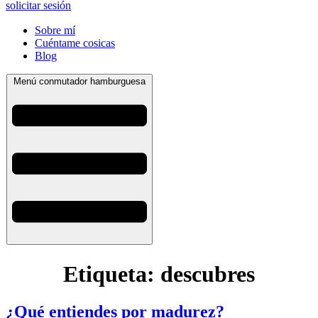
solicitar sesión
Sobre mí
Cuéntame cosicas
Blog
Menú conmutador hamburguesa
Etiqueta:
descubres
¿Qué entiendes por madurez?