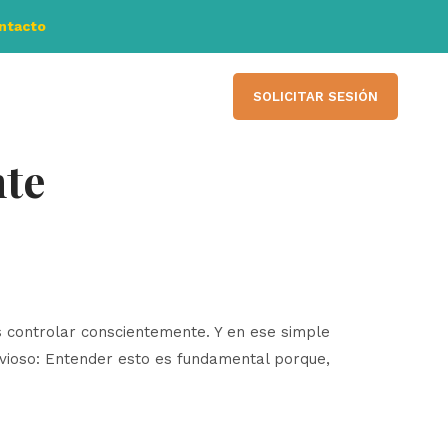
ontacto
SOLICITAR SESIÓN
te
 controlar conscientemente. Y en ese simple
vioso: Entender esto es fundamental porque,