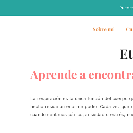
Puede
Sobre mí
Cu
Et
Aprende a encontr
La respiración es la única función del cuerp
hecho reside un enorme poder. Cada vez que r
cuando sentimos pánico, ansiedad o estrés, nue