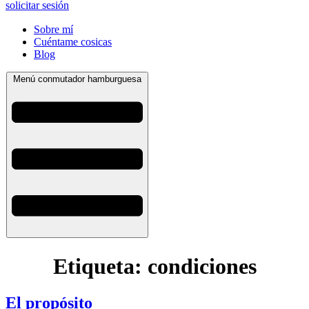
solicitar sesión
Sobre mí
Cuéntame cosicas
Blog
Menú conmutador hamburguesa
Etiqueta:
condiciones
El propósito