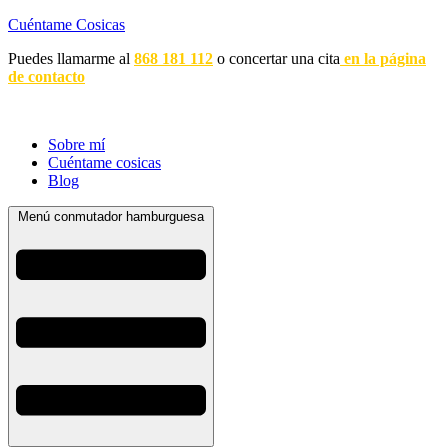
Cuéntame Cosicas
Puedes llamarme al
868 181 112
o concertar una cita
en la página
de contacto
Sobre mí
Cuéntame cosicas
Blog
Menú conmutador hamburguesa