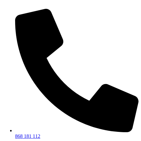
868 181 112