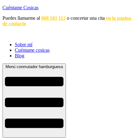
Cuéntame Cosicas
Puedes llamarme al
868 181 112
o concertar una cita
en la página
de contacto
Sobre mí
Cuéntame cosicas
Blog
Menú conmutador hamburguesa