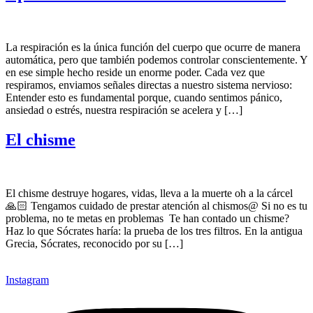
La respiración es la única función del cuerpo que ocurre de manera
automática, pero que también podemos controlar conscientemente. Y
en ese simple hecho reside un enorme poder. Cada vez que
respiramos, enviamos señales directas a nuestro sistema nervioso:
Entender esto es fundamental porque, cuando sentimos pánico,
ansiedad o estrés, nuestra respiración se acelera y […]
El chisme
El chisme destruye hogares, vidas, lleva a la muerte oh a la cárcel
🙏🏻 Tengamos cuidado de prestar atención al chismos@ Si no es tu
problema, no te metas en problemas Te han contado un chisme?
Haz lo que Sócrates haría: la prueba de los tres filtros. En la antigua
Grecia, Sócrates, reconocido por su […]
Instagram