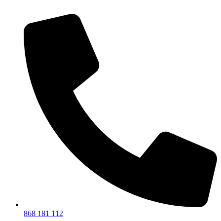
868 181 112