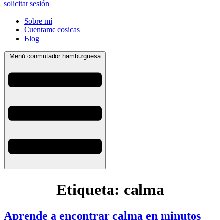
solicitar sesión
Sobre mí
Cuéntame cosicas
Blog
Menú conmutador hamburguesa
Etiqueta:
calma
Aprende a encontrar calma en minutos