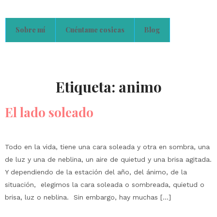
Sobre mí
Cuéntame cosicas
Blog
Etiqueta:
animo
El lado soleado
Todo en la vida, tiene una cara soleada y otra en sombra, una
de luz y una de neblina, un aire de quietud y una brisa agitada.
Y dependiendo de la estación del año, del ánimo, de la
situación, elegimos la cara soleada o sombreada, quietud o
brisa, luz o neblina. Sin embargo, hay muchas […]