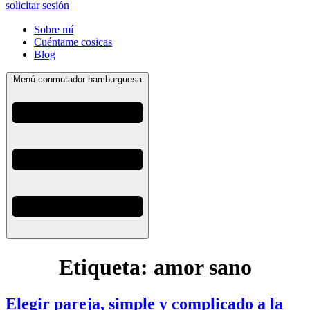
solicitar sesión
Sobre mí
Cuéntame cosicas
Blog
Menú conmutador hamburguesa
Etiqueta:
amor sano
Elegir pareja, simple y complicado a la