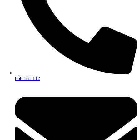
868 181 112