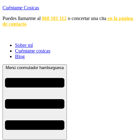
Cuéntame Cosicas
Puedes llamarme al
868 181 112
o concertar una cita
en la página
de contacto
Sobre mí
Cuéntame cosicas
Blog
Menú conmutador hamburguesa