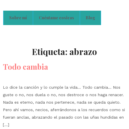
Sobre mí
Cuéntame cosicas
Blog
Etiqueta:
abrazo
Todo cambia
Lo dice la canción y lo cumple la vida… Todo cambia… Nos
guste o no, nos duela o no, nos destroce o nos haga renacer.
Nada es eterno, nada nos pertenece, nada se queda quieto.
Pero ahí vamos, necios, aferrándonos a los recuerdos como si
fueran anclas, abrazando el pasado con las uñas hundidas en
[…]