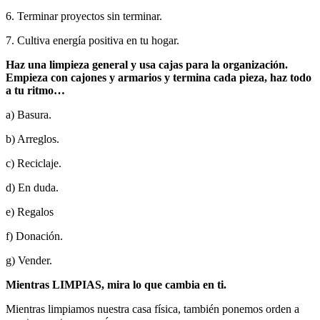
6. Terminar proyectos sin terminar.
7. Cultiva energía positiva en tu hogar.
Haz una limpieza general y usa cajas para la organización.
Empieza con cajones y armarios y termina cada pieza, haz todo
a tu ritmo…
a) Basura.
b) Arreglos.
c) Reciclaje.
d) En duda.
e) Regalos
f) Donación.
g) Vender.
Mientras LIMPIAS, mira lo que cambia en ti.
Mientras limpiamos nuestra casa física, también ponemos orden a