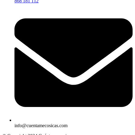
868 181 112
info@cuentamecosicas.com