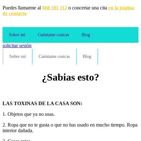
Puedes llamarme al
868 181 112
o concertar una cita
en la página
de contacto
Sobre mí
Cuéntame cosicas
Blog
solicitar sesión
Sobre mí
Cuéntame cosicas
Blog
¿Sabias esto?
LAS TOXINAS DE LA CASA SON:
1. Objetos que ya no usas.
2. Ropa que no te gusta o que no has usado en mucho tiempo. Ropa
interior dañada.