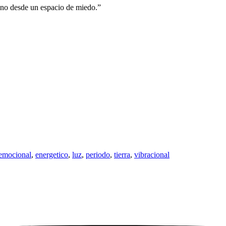
, no desde un espacio de miedo.”
emocional
,
energetico
,
luz
,
periodo
,
tierra
,
vibracional