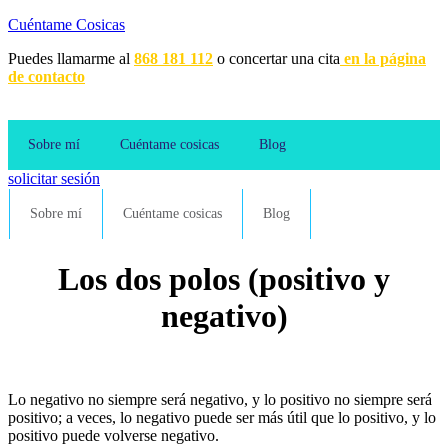
Cuéntame Cosicas
Puedes llamarme al
868 181 112
o concertar una cita
en la página
de contacto
Sobre mí
Cuéntame cosicas
Blog
solicitar sesión
Sobre mí
Cuéntame cosicas
Blog
Los dos polos (positivo y
negativo)
Lo negativo no siempre será negativo, y lo positivo no siempre será
positivo; a veces, lo negativo puede ser más útil que lo positivo, y lo
positivo puede volverse negativo.