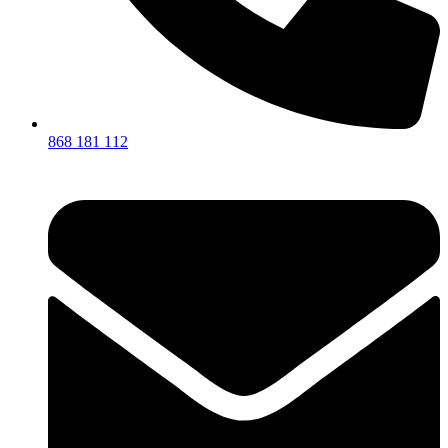
868 181 112