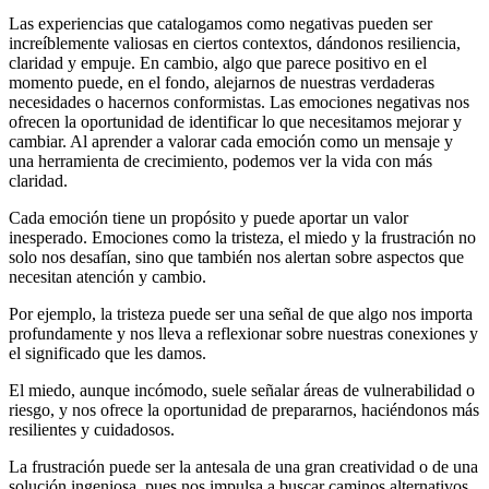
Las experiencias que catalogamos como negativas pueden ser
increíblemente valiosas en ciertos contextos, dándonos resiliencia,
claridad y empuje. En cambio, algo que parece positivo en el
momento puede, en el fondo, alejarnos de nuestras verdaderas
necesidades o hacernos conformistas. Las emociones negativas nos
ofrecen la oportunidad de identificar lo que necesitamos mejorar y
cambiar. Al aprender a valorar cada emoción como un mensaje y
una herramienta de crecimiento, podemos ver la vida con más
claridad.
Cada emoción tiene un propósito y puede aportar un valor
inesperado. Emociones como la tristeza, el miedo y la frustración no
solo nos desafían, sino que también nos alertan sobre aspectos que
necesitan atención y cambio.
Por ejemplo, la tristeza puede ser una señal de que algo nos importa
profundamente y nos lleva a reflexionar sobre nuestras conexiones y
el significado que les damos.
El miedo, aunque incómodo, suele señalar áreas de vulnerabilidad o
riesgo, y nos ofrece la oportunidad de prepararnos, haciéndonos más
resilientes y cuidadosos.
La frustración puede ser la antesala de una gran creatividad o de una
solución ingeniosa, pues nos impulsa a buscar caminos alternativos.