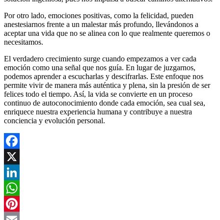
Por otro lado, emociones positivas, como la felicidad, pueden
anestesiarnos frente a un malestar más profundo, llevándonos a
aceptar una vida que no se alinea con lo que realmente queremos o
necesitamos.
El verdadero crecimiento surge cuando empezamos a ver cada
emoción como una señal que nos guía. En lugar de juzgarnos,
podemos aprender a escucharlas y descifrarlas. Este enfoque nos
permite vivir de manera más auténtica y plena, sin la presión de ser
felices todo el tiempo. Así, la vida se convierte en un proceso
continuo de autoconocimiento donde cada emoción, sea cual sea,
enriquece nuestra experiencia humana y contribuye a nuestra
conciencia y evolución personal.
Facebook
X
LinkedIn
WhatsApp
Pinterest