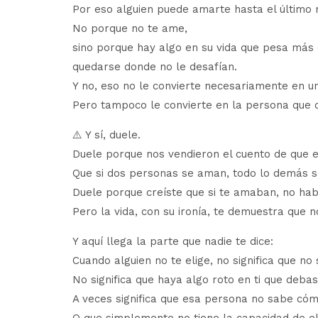
Por eso alguien puede amarte hasta el último r
No porque no te ame,
sino porque hay algo en su vida que pesa más 
quedarse donde no le desafían.
Y no, eso no le convierte necesariamente en un
Pero tampoco le convierte en la persona que 
⚠️ Y sí, duele.
Duele porque nos vendieron el cuento de que e
Que si dos personas se aman, todo lo demás 
Duele porque creíste que si te amaban, no habr
Pero la vida, con su ironía, te demuestra que n
Y aquí llega la parte que nadie te dice:
Cuando alguien no te elige, no significa que no 
No significa que haya algo roto en ti que deb
A veces significa que esa persona no sabe cóm