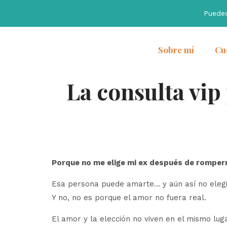
Puede
Sobre mí
Cu
La consulta vip
Porque no me elige mi ex después de romper
Esa persona puede amarte… y aún así no elegi
Y no, no es porque el amor no fuera real.
El amor y la elección no viven en el mismo luga