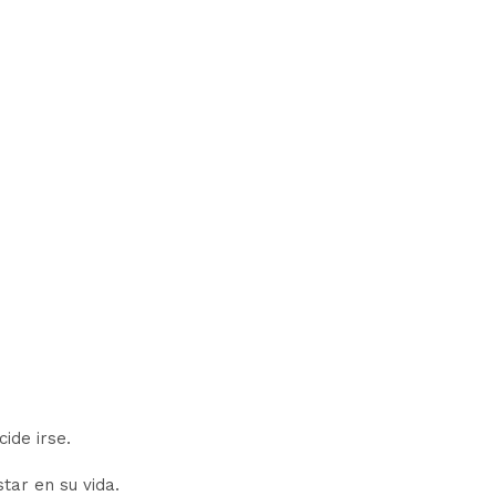
ide irse.
tar en su vida.