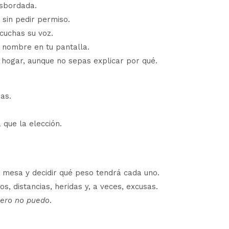
esbordada.
 sin pedir permiso.
cuchas su voz.
 nombre en tu pantalla.
 hogar, aunque no sepas explicar por qué.
as.
que la elección.
 mesa y decidir qué peso tendrá cada uno.
, distancias, heridas y, a veces, excusas.
pero no puedo
.