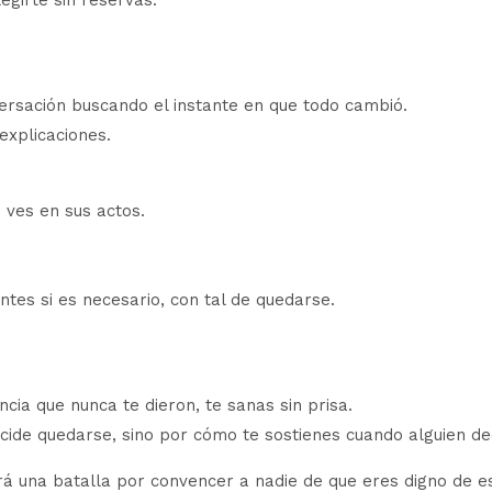
egirte sin reservas.
versación buscando el instante en que todo cambió.
explicaciones.
 ves en sus actos.
es si es necesario, con tal de quedarse.
cia que nunca te dieron, te sanas sin prisa.
cide quedarse, sino por cómo te sostienes cuando alguien dec
á una batalla por convencer a nadie de que eres digno de es