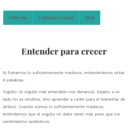
Sobre mí
Cuéntame cosicas
Blog
Entender para crecer
Si fuéramos lo suficientemente maduros, entenderíamos estas
6 palabras.
Orgullo: El orgullo mal entendido nos distancia. Dejarlo a un
lado no es rendirse, sino aprender a ceder para el bienestar de
ambos. Cuando somos lo suficientemente maduros,
entendemos que el orgullo no debe tener más peso que los
sentimientos auténticos.