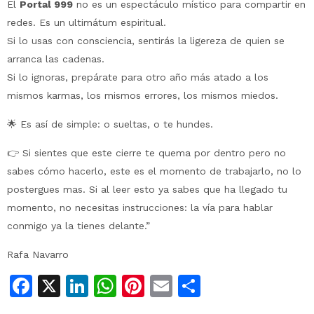
El
Portal 999
no es un espectáculo místico para compartir en
redes. Es un ultimátum espiritual.
Si lo usas con consciencia, sentirás la ligereza de quien se
arranca las cadenas.
Si lo ignoras, prepárate para otro año más atado a los
mismos karmas, los mismos errores, los mismos miedos.
🌟 Es así de simple: o sueltas, o te hundes.
👉 Si sientes que este cierre te quema por dentro pero no
sabes cómo hacerlo, este es el momento de trabajarlo, no lo
postergues mas. Si al leer esto ya sabes que ha llegado tu
momento, no necesitas instrucciones: la vía para hablar
conmigo ya la tienes delante.”
Rafa Navarro
Facebook
X
LinkedIn
WhatsApp
Pinterest
Email
Compartir