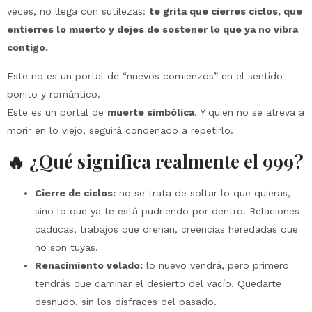
veces, no llega con sutilezas:
te grita que cierres ciclos, que
entierres lo muerto y dejes de sostener lo que ya no vibra
contigo.
Este no es un portal de “nuevos comienzos” en el sentido
bonito y romántico.
Este es un portal de
muerte simbólica
. Y quien no se atreva a
morir en lo viejo, seguirá condenado a repetirlo.
🔥 ¿Qué significa realmente el 999?
Cierre de ciclos:
no se trata de soltar lo que quieras,
sino lo que ya te está pudriendo por dentro. Relaciones
caducas, trabajos que drenan, creencias heredadas que
no son tuyas.
Renacimiento velado:
lo nuevo vendrá, pero primero
tendrás que caminar el desierto del vacío. Quedarte
desnudo, sin los disfraces del pasado.