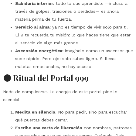
Sabiduría interior:
todo lo que aprendiste —incluso a
través de golpes, traiciones o pérdidas— es ahora
materia prima de tu fuerza.
Servicio al alma:
ya no es tiempo de vivir solo para ti.
El 9 te recuerda tu misión: lo que haces tiene que estar
al servicio de algo más grande.
Ascensión energética:
imagínalo como un ascensor que
sube rápido. Pero ojo: solo subes ligero. Si llevas
maletas emocionales, no hay acceso.
🌑 Ritual del Portal 999
Nada de complicarse. La energía de este portal pide lo
esencial:
Medita en silencio
. No para pedir, sino para escuchar
qué puertas debes cerrar.
Escribe una carta de liberación
con nombres, patrones
o recuerdos que ya no quieres cargar. Quémala. Dale