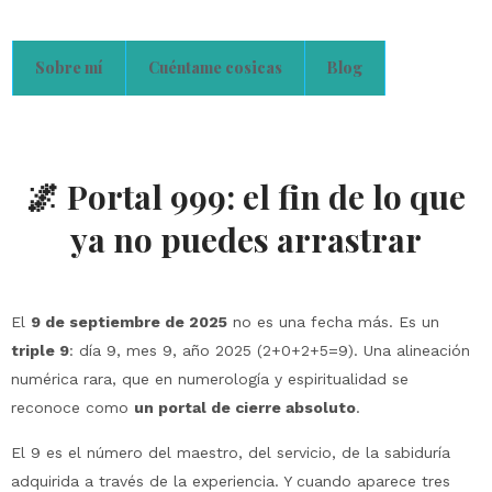
Sobre mí
Cuéntame cosicas
Blog
🌌 Portal 999: el fin de lo que
ya no puedes arrastrar
El
9 de septiembre de 2025
no es una fecha más. Es un
triple 9
: día 9, mes 9, año 2025 (2+0+2+5=9). Una alineación
numérica rara, que en numerología y espiritualidad se
reconoce como
un portal de cierre absoluto
.
El 9 es el número del maestro, del servicio, de la sabiduría
adquirida a través de la experiencia. Y cuando aparece tres