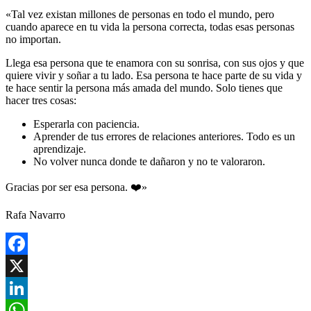
«Tal vez existan millones de personas en todo el mundo, pero
cuando aparece en tu vida la persona correcta, todas esas personas
no importan.
Llega esa persona que te enamora con su sonrisa, con sus ojos y que
quiere vivir y soñar a tu lado. Esa persona te hace parte de su vida y
te hace sentir la persona más amada del mundo. Solo tienes que
hacer tres cosas:
Esperarla con paciencia.
Aprender de tus errores de relaciones anteriores. Todo es un
aprendizaje.
No volver nunca donde te dañaron y no te valoraron.
Gracias por ser esa persona. ❤️»
Rafa Navarro
Facebook
X
LinkedIn