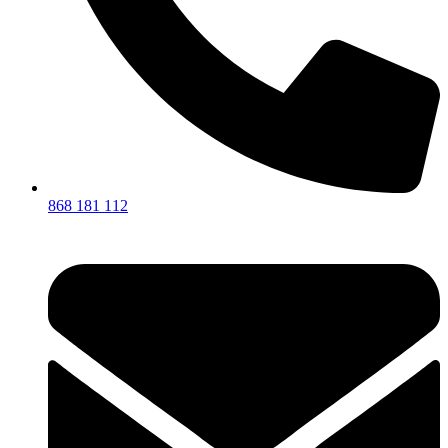
868 181 112