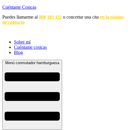
Cuéntame Cosicas
Puedes llamarme al
868 181 112
o concertar una cita
en la página
de contacto
Sobre mí
Cuéntame cosicas
Blog
Menú conmutador hamburguesa