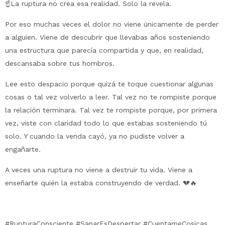
☝️La ruptura no crea esa realidad. Solo la revela.
Por eso muchas veces el dolor no viene únicamente de perder
a alguien. Viene de descubrir que llevabas años sosteniendo
una estructura que parecía compartida y que, en realidad,
descansaba sobre tus hombros.
Lee esto despacio porque quizá te toque cuestionar algunas
cosas o tal vez volverlo a leer. Tal vez no te rompiste porque
la relación terminara. Tal vez te rompiste porque, por primera
vez, viste con claridad todo lo que estabas sosteniendo tú
solo. Y cuando la venda cayó, ya no pudiste volver a
engañarte.
A veces una ruptura no viene a destruir tu vida. Viene a
enseñarte quién la estaba construyendo de verdad. 💔🔥
#RupturaConsciente #SanarEsDespertar #CuentameCosicas