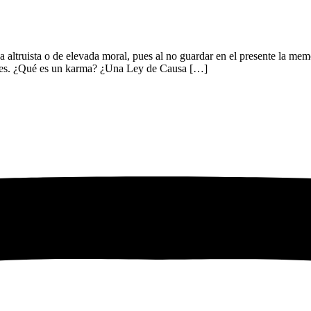
a altruista o de elevada moral, pues al no guardar en el presente la me
iores. ¿Qué es un karma? ¿Una Ley de Causa […]