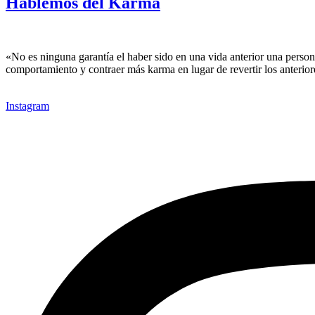
Hablemos del Karma
«No es ninguna garantía el haber sido en una vida anterior una person
comportamiento y contraer más karma en lugar de revertir los anter
Instagram