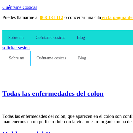
Cuéntame Cosicas
Puedes llamarme al
868 181 112
o concertar una cita
en la página de
Sobre mí
Cuéntame cosicas
Blog
solicitar sesión
Sobre mí
Cuéntame cosicas
Blog
Todas las enfermedades del colon
Todas las enfermedades del colon, que aparecen en el colon son conflic
mantenernos en un perfecto fluir con la vida nuestro organismo ha de