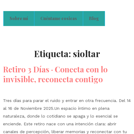
Sobre mí
Cuéntame cosicas
Blog
Etiqueta:
sioltar
Retiro 3 Días · Conecta con lo
invisible, reconecta contigo
Tres días para parar el ruido y entrar en otra frecuencia. Del 14
al 16 de Noviembre 2025.Un espacio íntimo en plena
naturaleza, donde lo cotidiano se apaga y lo esencial se
enciende. Este retiro nace con una intención clara: abrir
canales de percepción, liberar memorias y reconectar con tu