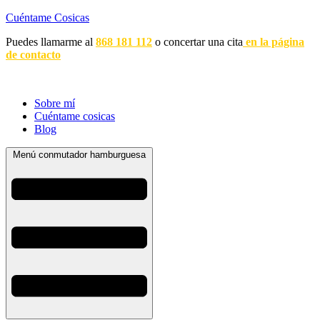
Cuéntame Cosicas
Puedes llamarme al
868 181 112
o concertar una cita
en la página
de contacto
Sobre mí
Cuéntame cosicas
Blog
Menú conmutador hamburguesa