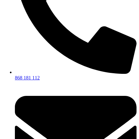
868 181 112