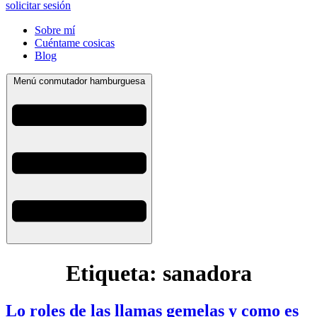
solicitar sesión
Sobre mí
Cuéntame cosicas
Blog
Menú conmutador hamburguesa
Etiqueta:
sanadora
Lo roles de las llamas gemelas y como es