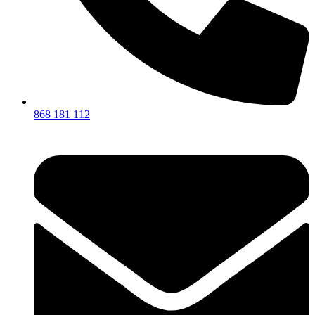
868 181 112