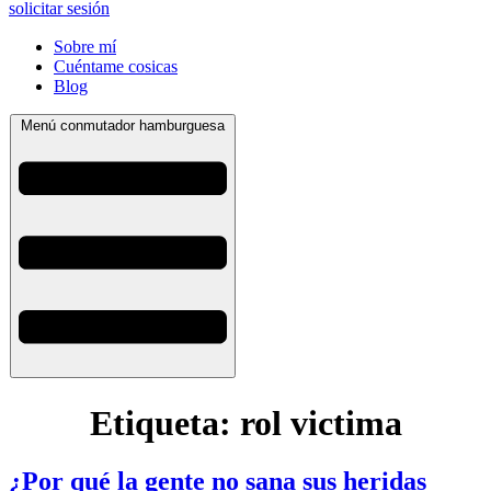
solicitar sesión
Sobre mí
Cuéntame cosicas
Blog
Menú conmutador hamburguesa
Etiqueta:
rol victima
¿Por qué la gente no sana sus heridas