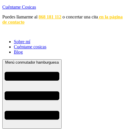
Cuéntame Cosicas
Puedes llamarme al
868 181 112
o concertar una cita
en la página
de contacto
Sobre mí
Cuéntame cosicas
Blog
Menú conmutador hamburguesa