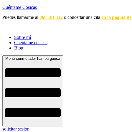
Cuéntame Cosicas
Puedes llamarme al
868 181 112
o concertar una cita
en la página de
Sobre mí
Cuéntame cosicas
Blog
Menú conmutador hamburguesa
solicitar sesión