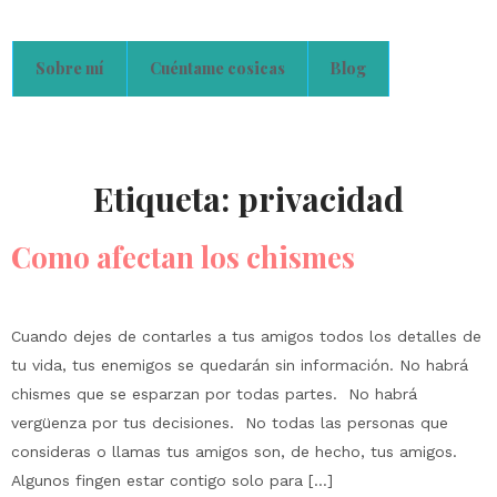
Sobre mí
Cuéntame cosicas
Blog
Etiqueta:
privacidad
Como afectan los chismes
Cuando dejes de contarles a tus amigos todos los detalles de
tu vida, tus enemigos se quedarán sin información. No habrá
chismes que se esparzan por todas partes. No habrá
vergüenza por tus decisiones. No todas las personas que
consideras o llamas tus amigos son, de hecho, tus amigos.
Algunos fingen estar contigo solo para […]