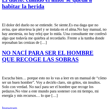
habitar la herida
El dolor del duelo no se entiende. Se siente.Es esa daga que no
avisa, que atraviesa la piel y se instala en el alma.No hay manual, no
hay anestesia, no hay reloj que lo mida. Una consultante me confesó
algo que todavía me quiebra al recordarlo. Frente a la tumba donde
reposaban las cenizas de […]
NO NACÍ PARA SER EL HOMBRE
QUE RECOGE LAS SOBRAS
Escucha bien… porque esto no lo vas a leer en un manual de “cómo
ser un buen hombre”. Voy a decirlo claro, sin gritos, sin insultos.
Solo con verdad. No nací para ser el hombre que recoge los
pedazos.No vine a este mundo para sostener con mi tiempo, mi
energía y mis recursos… lo que […]
Instagram