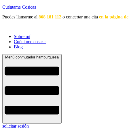
Cuéntame Cosicas
Puedes llamarme al
868 181 112
o concertar una cita
en la página de
Sobre mí
Cuéntame cosicas
Blog
Menú conmutador hamburguesa
solicitar sesión