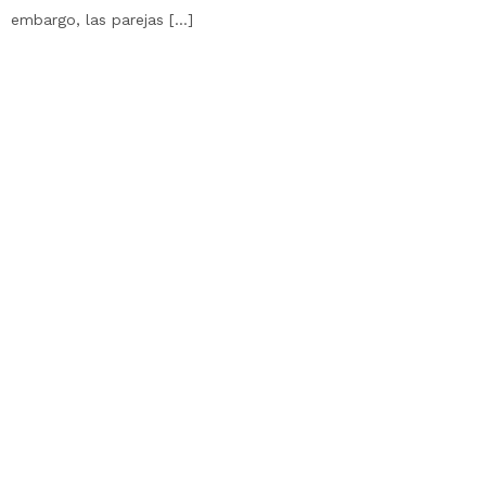
embargo, las parejas […]