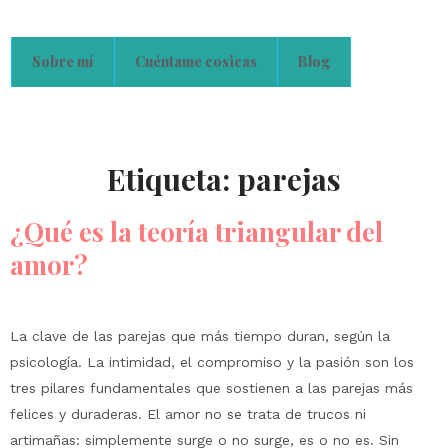
Sobre mí
Cuéntame cosicas
Blog
Etiqueta:
parejas
¿Qué es la teoría triangular del
amor?
La clave de las parejas que más tiempo duran, según la
psicología. La intimidad, el compromiso y la pasión son los
tres pilares fundamentales que sostienen a las parejas más
felices y duraderas. El amor no se trata de trucos ni
artimañas: simplemente surge o no surge, es o no es. Sin