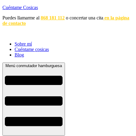
Cuéntame Cosicas
Puedes llamarme al
868 181 112
o concertar una cita
en la página
de contacto
Sobre mí
Cuéntame cosicas
Blog
Menú conmutador hamburguesa