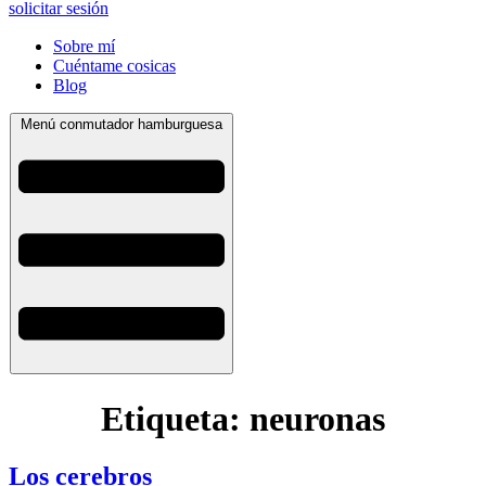
solicitar sesión
Sobre mí
Cuéntame cosicas
Blog
Menú conmutador hamburguesa
Etiqueta:
neuronas
Los cerebros