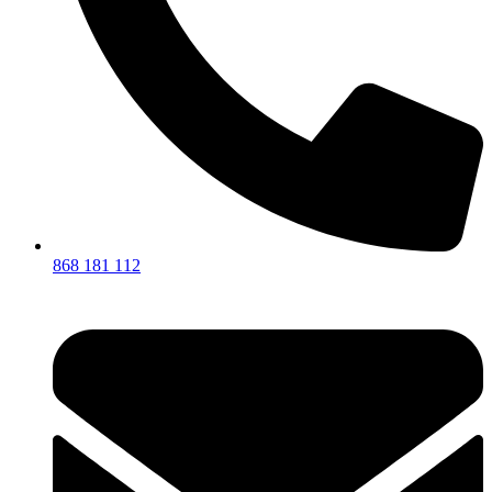
868 181 112