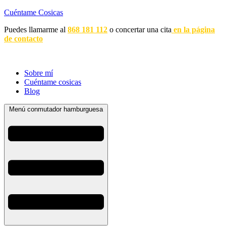
Cuéntame Cosicas
Puedes llamarme al
868 181 112
o concertar una cita
en la página
de contacto
Sobre mí
Cuéntame cosicas
Blog
Menú conmutador hamburguesa