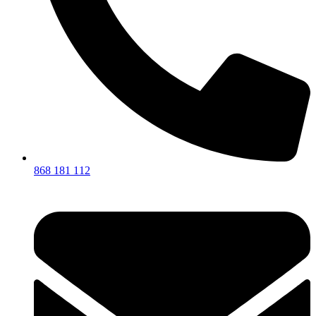
868 181 112