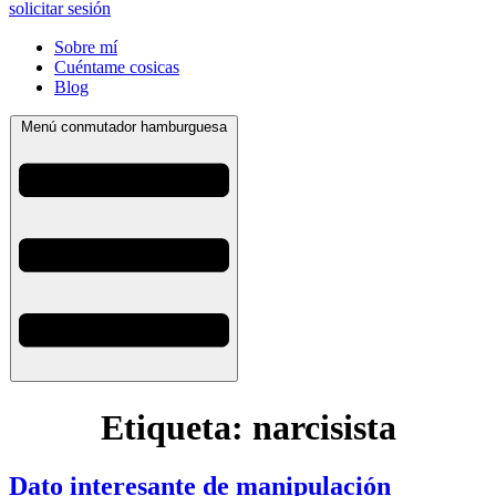
solicitar sesión
Sobre mí
Cuéntame cosicas
Blog
Menú conmutador hamburguesa
Etiqueta:
narcisista
Dato interesante de manipulación