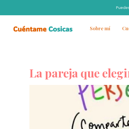
Puede
Sobre mí
Cu
La pareja que eleg