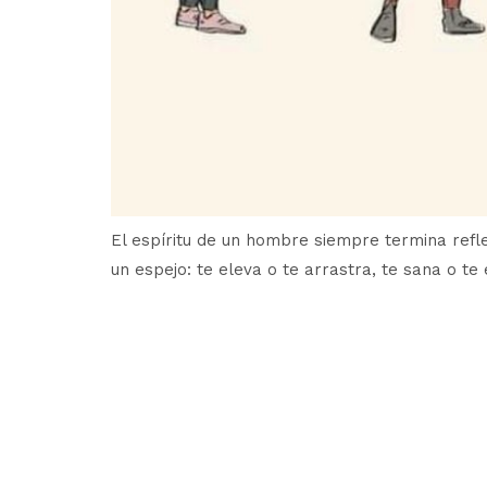
El espíritu de un hombre siempre termina refl
un espejo: te eleva o te arrastra, te sana o te 