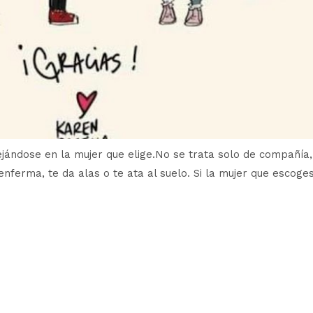
ejándose en la mujer que elige.No se trata solo de compañía,
enferma, te da alas o te ata al suelo. Si la mujer que escoges