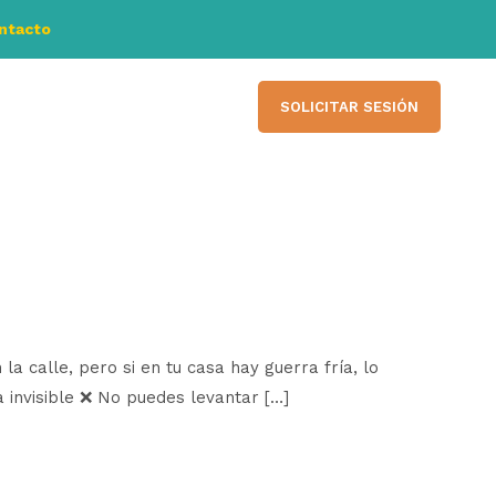
ontacto
SOLICITAR SESIÓN
a calle, pero si en tu casa hay guerra fría, lo
 invisible ❌ No puedes levantar […]