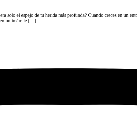
 era solo el espejo de tu herida más profunda? Cuando creces en un ent
e en un imán: te […]