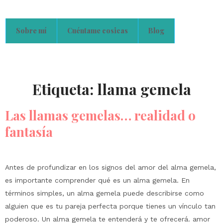
Sobre mí
Cuéntame cosicas
Blog
Etiqueta:
llama gemela
Las llamas gemelas… realidad o
fantasía
Antes de profundizar en los signos del amor del alma gemela,
es importante comprender qué es un alma gemela. En
términos simples, un alma gemela puede describirse como
alguien que es tu pareja perfecta porque tienes un vínculo tan
poderoso. Un alma gemela te entenderá y te ofrecerá. amor