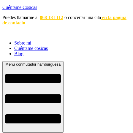
Cuéntame Cosicas
Puedes llamarme al
868 181 112
o concertar una cita
en la página
de contacto
Sobre mí
Cuéntame cosicas
Blog
Menú conmutador hamburguesa