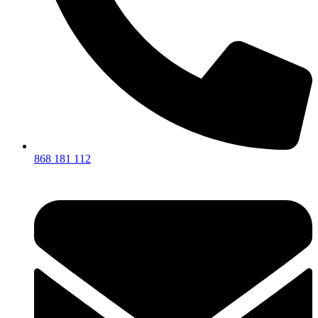
868 181 112