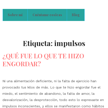
Sobre mí
Cuéntame cosicas
Blog
Etiqueta:
impulsos
¿QUÉ FUE LO QUE TE HIZO
ENGORDAR?
Ni una alimentación deficiente, ni la falta de ejercicio han
provocado tus kilos de más. Lo que te hizo engordar fue el
miedo, el sentimiento de abandono, la falta de amor, la
desvalorización, la desprotecciòn, todo esto lo expresaste en
impulsos inconscientes, y ellos se manifestaron como hábitos