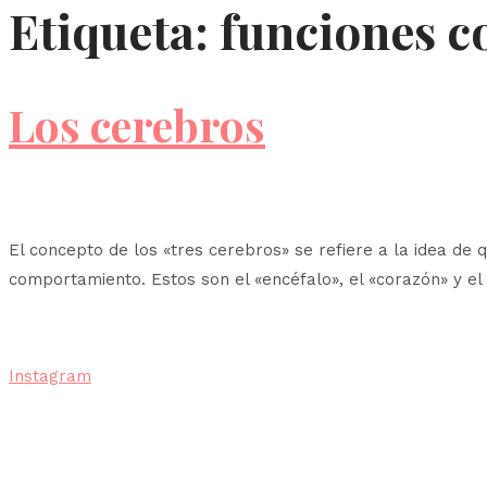
Etiqueta:
funciones c
Los cerebros
El concepto de los «tres cerebros» se refiere a la idea de 
comportamiento. Estos son el «encéfalo», el «corazón» y el «
Instagram