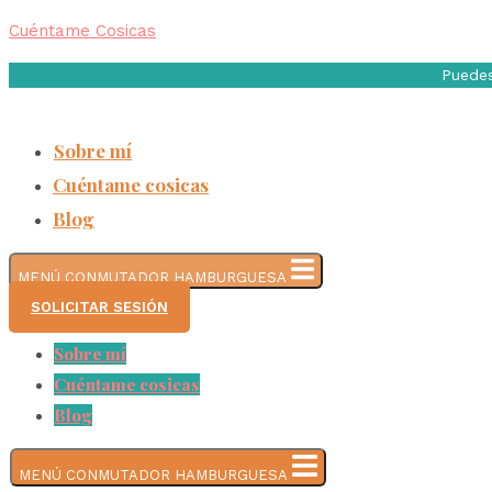
Cuéntame Cosicas
Puede
Sobre mí
Cuéntame cosicas
Blog
MENÚ CONMUTADOR HAMBURGUESA
SOLICITAR SESIÓN
Sobre mí
Cuéntame cosicas
Blog
MENÚ CONMUTADOR HAMBURGUESA