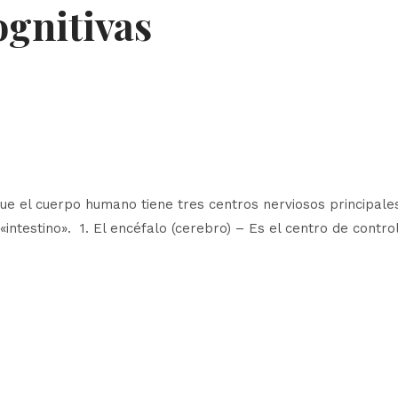
ognitivas
que el cuerpo humano tiene tres centros nerviosos principales
intestino». 1. El encéfalo (cerebro) – Es el centro de control