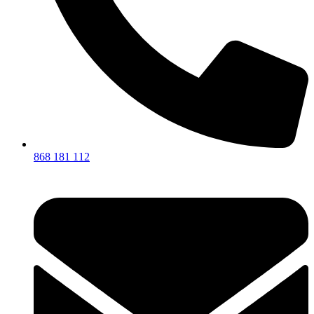
868 181 112