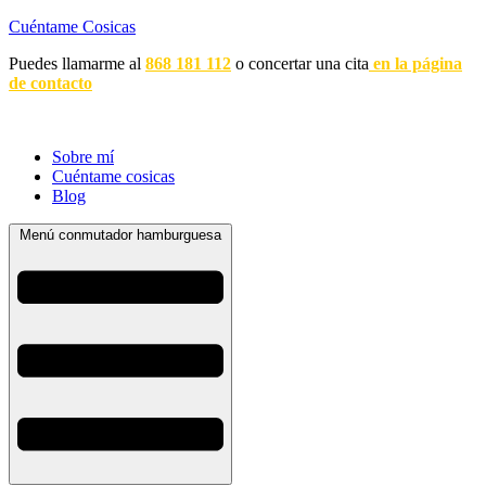
Cuéntame Cosicas
Puedes llamarme al
868 181 112
o concertar una cita
en la página
de contacto
Sobre mí
Cuéntame cosicas
Blog
Menú conmutador hamburguesa