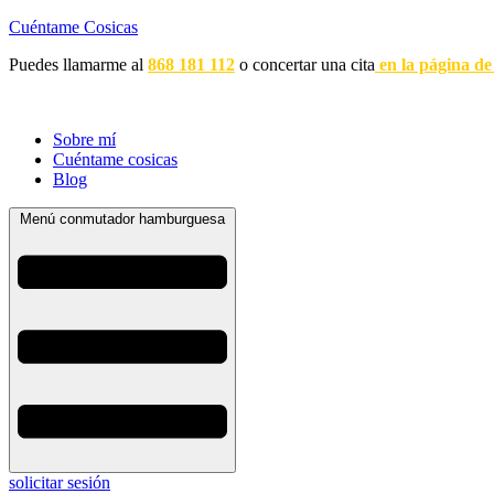
Cuéntame Cosicas
Puedes llamarme al
868 181 112
o concertar una cita
en la página de
Sobre mí
Cuéntame cosicas
Blog
Menú conmutador hamburguesa
solicitar sesión