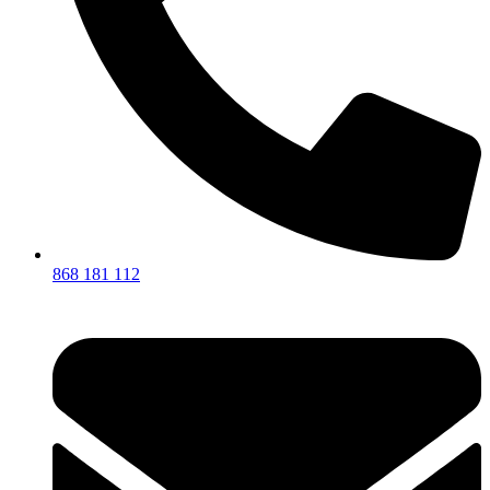
868 181 112