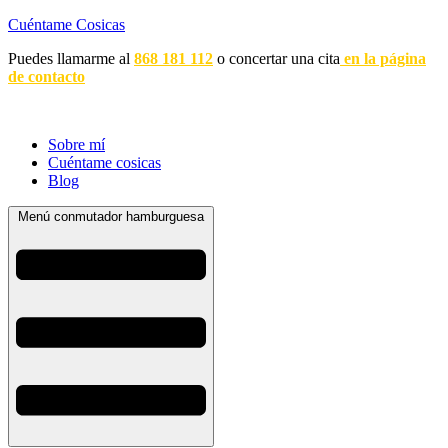
Cuéntame Cosicas
Puedes llamarme al
868 181 112
o concertar una cita
en la página
de contacto
Sobre mí
Cuéntame cosicas
Blog
Menú conmutador hamburguesa