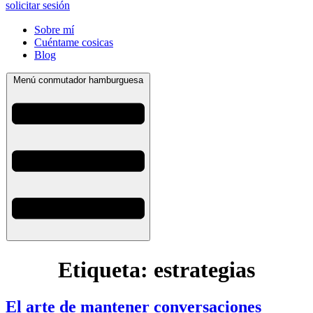
solicitar sesión
Sobre mí
Cuéntame cosicas
Blog
Menú conmutador hamburguesa
Etiqueta:
estrategias
El arte de mantener conversaciones