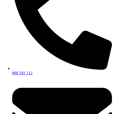
868 181 112