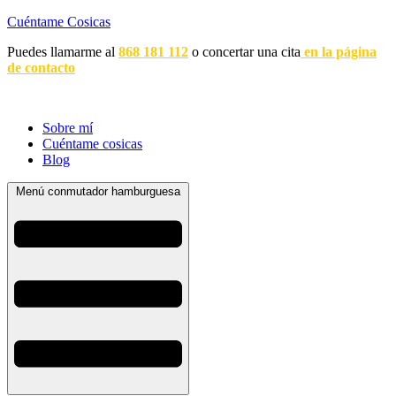
Cuéntame Cosicas
Puedes llamarme al
868 181 112
o concertar una cita
en la página
de contacto
Sobre mí
Cuéntame cosicas
Blog
Menú conmutador hamburguesa