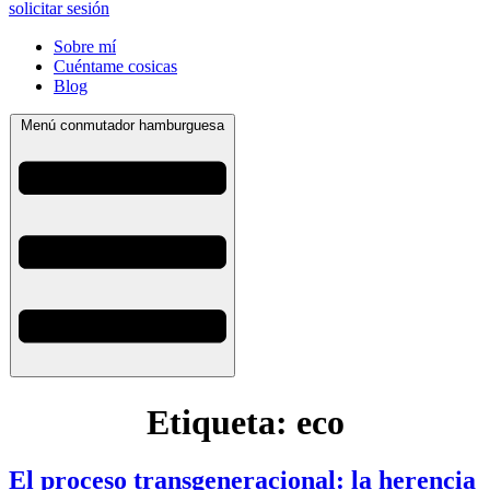
solicitar sesión
Sobre mí
Cuéntame cosicas
Blog
Menú conmutador hamburguesa
Etiqueta:
eco
El proceso transgeneracional: la herencia