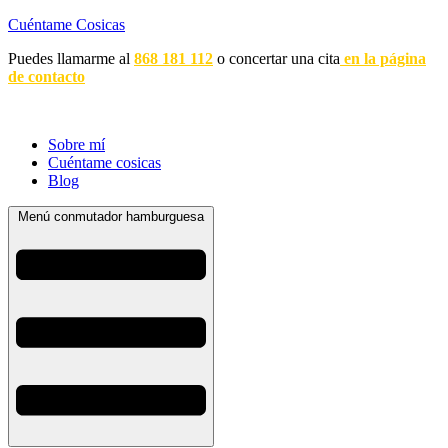
Cuéntame Cosicas
Puedes llamarme al
868 181 112
o concertar una cita
en la página
de contacto
Sobre mí
Cuéntame cosicas
Blog
Menú conmutador hamburguesa