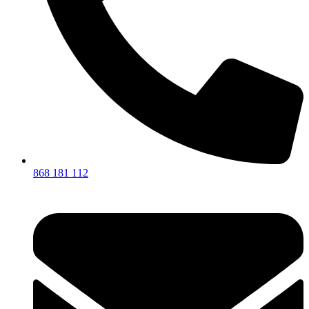
868 181 112