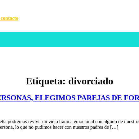
 contacto
Etiqueta:
divorciado
RSONAS, ELEGIMOS PAREJAS DE F
lla podremos revivir un viejo trauma emocional con alguno de nuestros 
persona, lo que no pudimos hacer con nuestros padres de […]