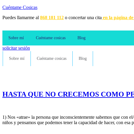
Cuéntame Cosicas
Puedes llamarme al
868 181 112
o concertar una cita
en la página de
Sobre mí
Cuéntame cosicas
Blog
solicitar sesión
Sobre mí
Cuéntame cosicas
Blog
HASTA QUE NO CRECEMOS COMO PE
1) Nos «atrae» la persona que inconscientemente sabemos que con el/e
niños y pensamos que podemos tener la capacidad de hacer, con esa 